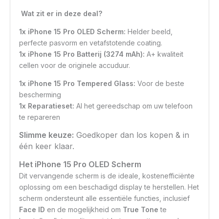
Wat zit er in deze deal?
1x iPhone 15 Pro OLED Scherm:
Helder beeld,
perfecte pasvorm en vetafstotende coating.
1x iPhone 15 Pro Batterij (3274 mAh):
A+ kwaliteit
cellen voor de originele accuduur.
1x iPhone 15 Pro Tempered Glass:
Voor de beste
bescherming
1x Reparatieset:
Al het gereedschap om uw telefoon
te repareren
Slimme keuze:
Goedkoper dan los kopen & in
één keer klaar.
Het iPhone 15 Pro OLED Scherm
Dit vervangende scherm is de ideale, kostenefficiënte
oplossing om een beschadigd display te herstellen. Het
scherm ondersteunt alle essentiële functies, inclusief
Face ID
en de mogelijkheid om
True Tone
te