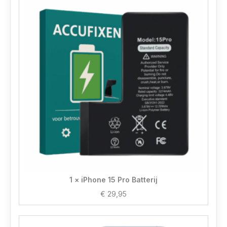
1 × iPhone 15 Pro Batterij
€
29,95