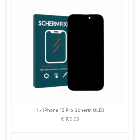
1 × iPhone 15 Pro Scherm OLED
€
109,95