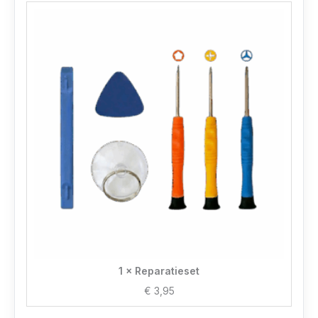
1 × Reparatieset
€
3,95