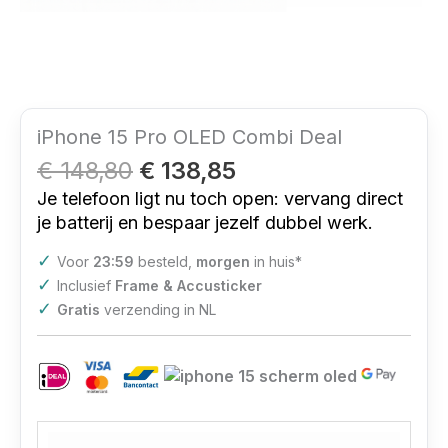
iPhone 15 Pro OLED Combi Deal
€
148,80
€
138,85
Je telefoon ligt nu toch open: vervang direct
je batterij en bespaar jezelf dubbel werk.
✓
Voor
23:59
besteld,
morgen
in huis*
✓
Inclusief
Frame & Accusticker
✓
Gratis
verzending in NL