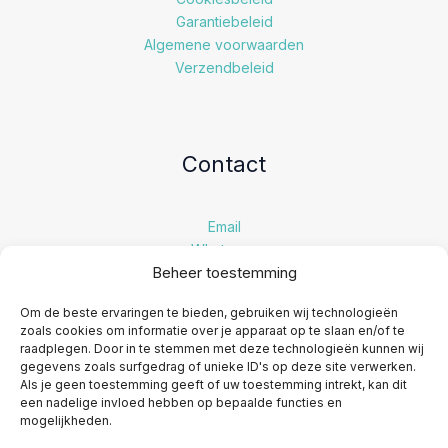
Garantiebeleid
Algemene voorwaarden
Verzendbeleid
Contact
Email
Whatsapp
Beheer toestemming
LinkedIn
Instagram
Om de beste ervaringen te bieden, gebruiken wij technologieën
Facebook
zoals cookies om informatie over je apparaat op te slaan en/of te
raadplegen. Door in te stemmen met deze technologieën kunnen wij
gegevens zoals surfgedrag of unieke ID's op deze site verwerken.
Als je geen toestemming geeft of uw toestemming intrekt, kan dit
een nadelige invloed hebben op bepaalde functies en
mogelijkheden.
© 2026
Schermfixen
, all rights reserved.