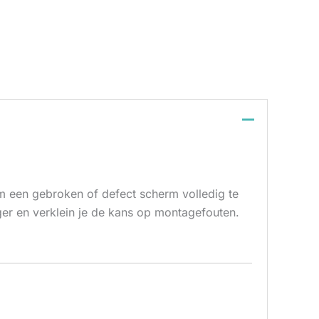
m een gebroken of defect scherm volledig te
iger en verklein je de kans op montagefouten.