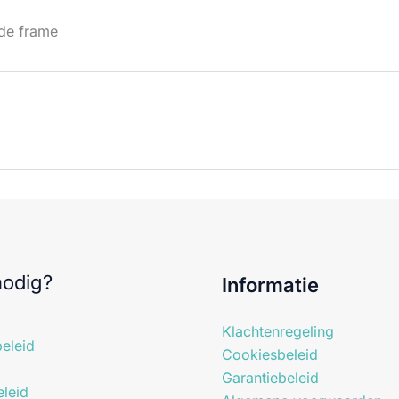
rde frame
nodig?
Informatie
Klachtenregeling
eleid
Cookiesbeleid
Garantiebeleid
leid