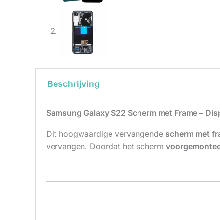
Beschrijving
Samsung Galaxy S22 Scherm met Frame – Displ
Dit hoogwaardige vervangende
scherm met f
vervangen. Doordat het scherm
voorgemonteer