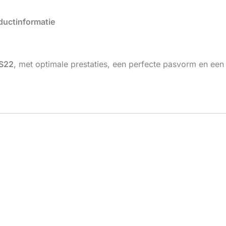
uctinformatie
S22
, met optimale prestaties, een perfecte pasvorm en ee