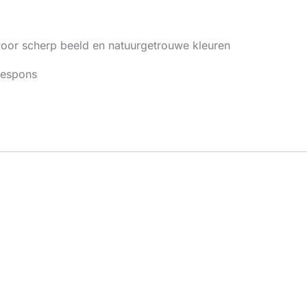
 voor scherp beeld en natuurgetrouwe kleuren
respons