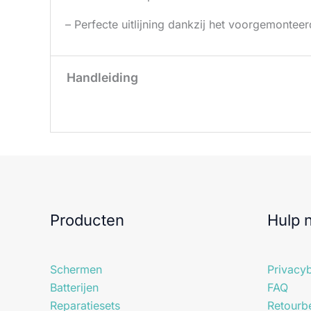
– Perfecte uitlijning dankzij het voorgemontee
Handleiding
Producten
Hulp 
Schermen
Privacyb
Batterijen
FAQ
Reparatiesets
Retourbe