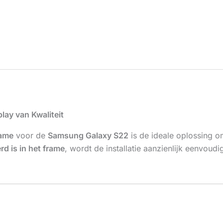
ay van Kwaliteit
rame
voor de
Samsung Galaxy S22
is de ideale oplossing o
d is in het frame
, wordt de installatie aanzienlijk eenvoud