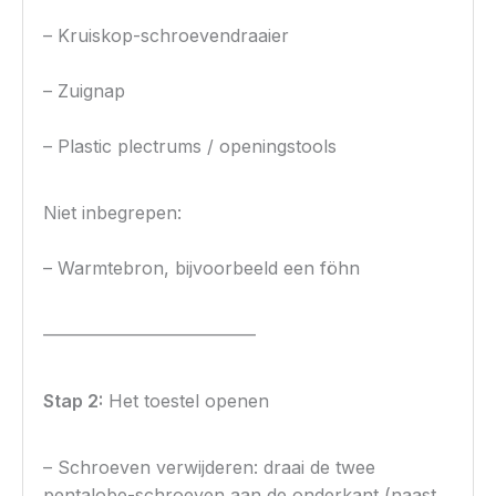
– Kruiskop-schroevendraaier
– Zuignap
– Plastic plectrums / openingstools
Niet inbegrepen:
– Warmtebron, bijvoorbeeld een föhn
————————————
Stap 2:
Het toestel openen
– Schroeven verwijderen: draai de twee
pentalobe-schroeven aan de onderkant (naast