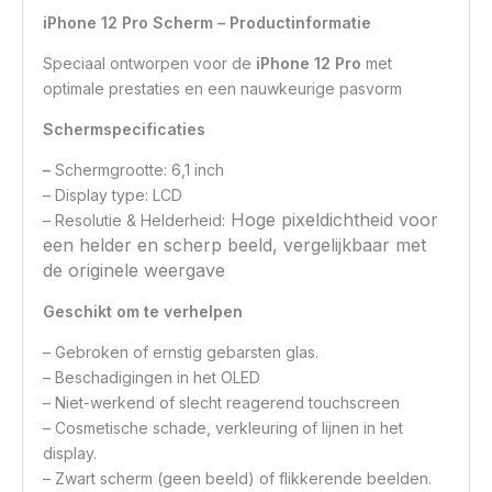
iPhone 12 Pro Scherm – Productinformatie
Speciaal ontworpen voor de
iPhone 12 Pro
met
optimale prestaties en een nauwkeurige pasvorm
Schermspecificaties
–
Schermgrootte: 6,1 inch
– Display type: LCD
Hoge pixeldichtheid voor
– Resolutie & Helderheid:
een helder en scherp beeld, vergelijkbaar met
de originele weergave
Geschikt om te verhelpen
– Gebroken of ernstig gebarsten glas.
– Beschadigingen in het OLED
– Niet-werkend of slecht reagerend touchscreen
– Cosmetische schade, verkleuring of lijnen in het
display.
– Zwart scherm (geen beeld) of flikkerende beelden.