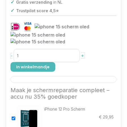
✓
Gratis verzending
in NL
✓
Trustpilot score 4,5⭐️
+
-
In winkelmandje
Maak je schermreparatie compleet –
accu nu 35% goedkoper
iPhone 12 Pro Scherm
€
29,95