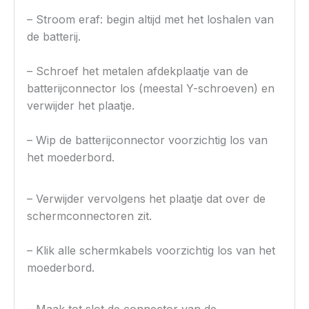
– Stroom eraf: begin altijd met het loshalen van
de batterij.
– Schroef het metalen afdekplaatje van de
batterijconnector los (meestal Y-schroeven) en
verwijder het plaatje.
– Wip de batterijconnector voorzichtig los van
het moederbord.
– Verwijder vervolgens het plaatje dat over de
schermconnectoren zit.
– Klik alle schermkabels voorzichtig los van het
moederbord.
– Maak tot slot de connector van de