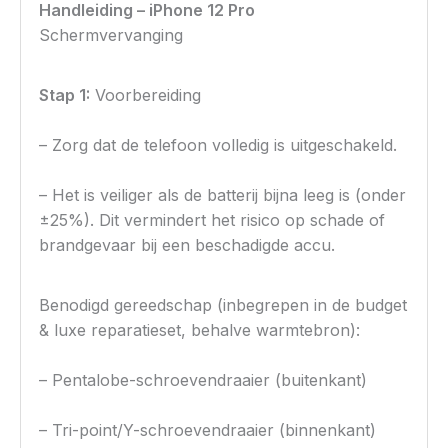
Handleiding – iPhone 12 Pro
Schermvervanging
Stap 1:
Voorbereiding
– Zorg dat de telefoon volledig is uitgeschakeld.
– Het is veiliger als de batterij bijna leeg is (onder
±25%). Dit vermindert het risico op schade of
brandgevaar bij een beschadigde accu.
Benodigd gereedschap (inbegrepen in de budget
& luxe reparatieset, behalve warmtebron):
– Pentalobe-schroevendraaier (buitenkant)
– Tri-point/Y-schroevendraaier (binnenkant)