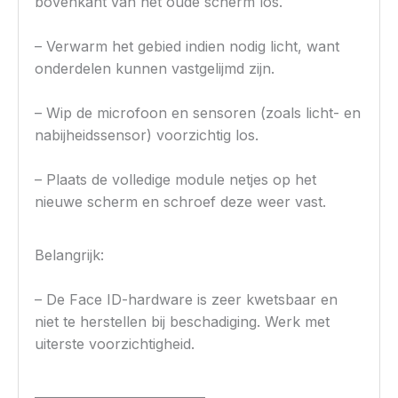
bovenkant van het oude scherm los.
– Verwarm het gebied indien nodig licht, want
onderdelen kunnen vastgelijmd zijn.
– Wip de microfoon en sensoren (zoals licht- en
nabijheidssensor) voorzichtig los.
– Plaats de volledige module netjes op het
nieuwe scherm en schroef deze weer vast.
Belangrijk:
– De Face ID-hardware is zeer kwetsbaar en
niet te herstellen bij beschadiging. Werk met
uiterste voorzichtigheid.
————————————