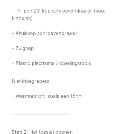
– Tri-point/Y-kop schroevendraaier (voor
binnenin)
– Kruiskop schroevendraaier
– Zuignap
– Plastic plectrums / openingstools
Niet inbegrepen:
– Warmtebron, zoals een föhn
————————————
Stap 2:
Het toestel openen