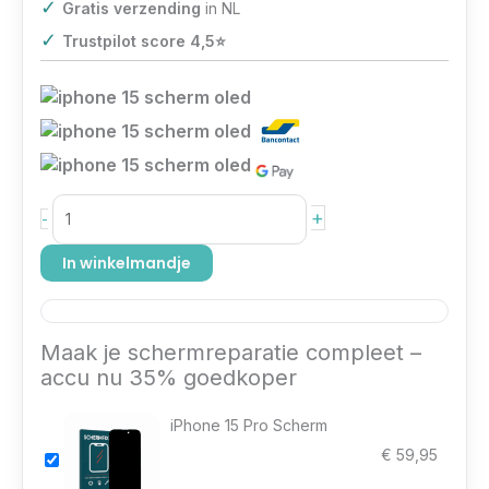
✓
Gratis verzending
in NL
✓
Trustpilot score 4,5⭐️
+
-
In winkelmandje
Maak je schermreparatie compleet –
accu nu 35% goedkoper
iPhone 15 Pro Scherm
€
59,95