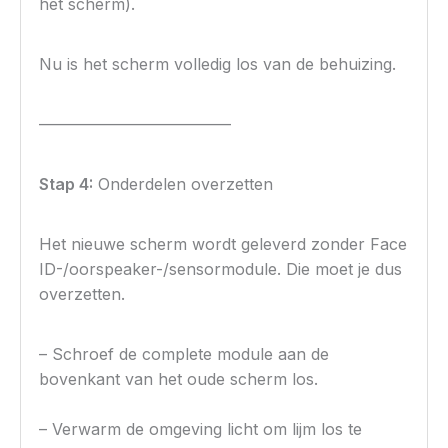
het scherm).
Nu is het scherm volledig los van de behuizing.
————————————
Stap 4:
Onderdelen overzetten
Het nieuwe scherm wordt geleverd zonder Face
ID-/oorspeaker-/sensormodule. Die moet je dus
overzetten.
– Schroef de complete module aan de
bovenkant van het oude scherm los.
– Verwarm de omgeving licht om lijm los te