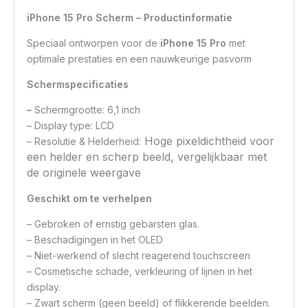
iPhone 15 Pro Scherm – Productinformatie
Speciaal ontworpen voor de
iPhone 15 Pro
met
optimale prestaties en een nauwkeurige pasvorm
Schermspecificaties
–
Schermgrootte: 6,1 inch
– Display type: LCD
Hoge pixeldichtheid voor
– Resolutie & Helderheid:
een helder en scherp beeld, vergelijkbaar met
de originele weergave
Geschikt om te verhelpen
– Gebroken of ernstig gebarsten glas.
– Beschadigingen in het OLED
– Niet-werkend of slecht reagerend touchscreen
– Cosmetische schade, verkleuring of lijnen in het
display.
– Zwart scherm (geen beeld) of flikkerende beelden.