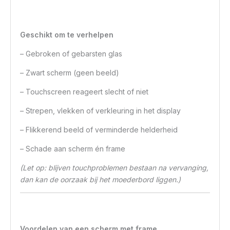
Geschikt om te verhelpen
– Gebroken of gebarsten glas
– Zwart scherm (geen beeld)
– Touchscreen reageert slecht of niet
– Strepen, vlekken of verkleuring in het display
– Flikkerend beeld of verminderde helderheid
– Schade aan scherm én frame
(Let op: blijven touchproblemen bestaan na vervanging,
dan kan de oorzaak bij het moederbord liggen.)
Voordelen van een scherm met frame