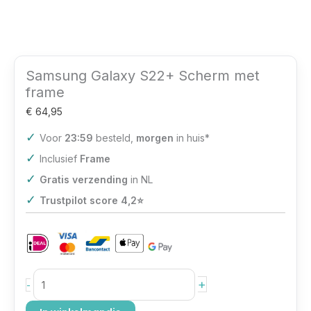
Samsung Galaxy S22+ Scherm met
frame
€
64,95
✓
Voor
23:59
besteld,
morgen
in huis*
✓
Inclusief
Frame
✓
Gratis verzending
in NL
✓
Trustpilot score 4,2⭐️
+
-