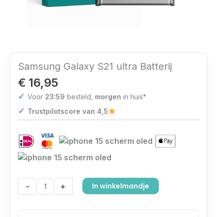
Samsung Galaxy S21 ultra Batterij
€
16,95
✓
Voor
23:59
besteld,
morgen
in huis*
✓
Trustpilotscore van 4,5
-
+
In winkelmandje