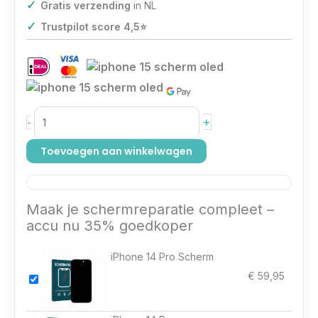
✓
Gratis verzending
in NL
✓
Trustpilot score 4,5⭐️
+
-
Toevoegen aan winkelwagen
Maak je schermreparatie compleet –
accu nu 35% goedkoper
iPhone 14 Pro Scherm
€
59,95