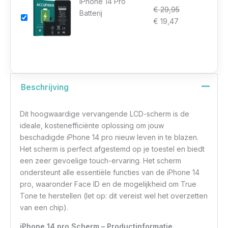
iPhone 14 Pro
€
29,95
Batterij
€
19,47
Beschrijving
Dit hoogwaardige vervangende LCD-scherm is de
ideale, kostenefficiënte oplossing om jouw
beschadigde iPhone 14 pro nieuw leven in te blazen.
Het scherm is perfect afgestemd op je toestel en biedt
een zeer gevoelige touch-ervaring. Het scherm
ondersteunt alle essentiële functies van de iPhone 14
pro, waaronder Face ID en de mogelijkheid om True
Tone te herstellen (let op: dit vereist wel het overzetten
van een chip).
iPhone 14 pro Scherm – Productinformatie