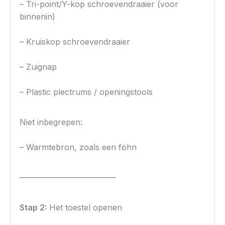
– Tri-point/Y-kop schroevendraaier (voor
binnenin)
– Kruiskop schroevendraaier
– Zuignap
– Plastic plectrums / openingstools
Niet inbegrepen:
– Warmtebron, zoals een föhn
————————————
Stap 2:
Het toestel openen