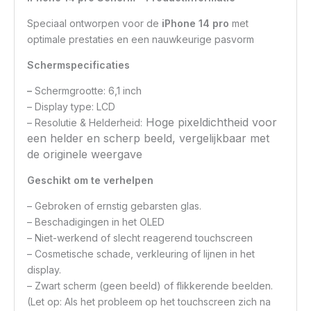
Speciaal ontworpen voor de
iPhone 14 pro
met
optimale prestaties en een nauwkeurige pasvorm
Schermspecificaties
–
Schermgrootte: 6,1 inch
– Display type: LCD
Hoge pixeldichtheid voor
– Resolutie & Helderheid:
een helder en scherp beeld, vergelijkbaar met
de originele weergave
Geschikt om te verhelpen
– Gebroken of ernstig gebarsten glas.
– Beschadigingen in het OLED
– Niet-werkend of slecht reagerend touchscreen
– Cosmetische schade, verkleuring of lijnen in het
display.
– Zwart scherm (geen beeld) of flikkerende beelden.
(Let op: Als het probleem op het touchscreen zich na