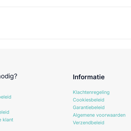
nodig?
Informatie
Klachtenregeling
eleid
Cookiesbeleid
Garantiebeleid
leid
Algemene voorwaarden
e klant
Verzendbeleid