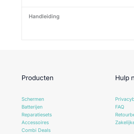
Handleiding
Producten
Hulp 
Schermen
Privacyb
Batterijen
FAQ
Reparatiesets
Retourbe
Accessoires
Zakelijk
Combi Deals