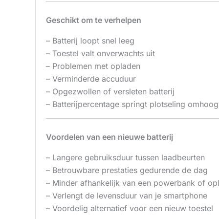
Geschikt om te verhelpen
– Batterij loopt snel leeg
– Toestel valt onverwachts uit
– Problemen met opladen
– Verminderde accuduur
– Opgezwollen of versleten batterij
– Batterijpercentage springt plotseling omhoo
Voordelen van een nieuwe batterij
– Langere gebruiksduur tussen laadbeurten
– Betrouwbare prestaties gedurende de dag
– Minder afhankelijk van een powerbank of op
– Verlengt de levensduur van je smartphone
– Voordelig alternatief voor een nieuw toestel