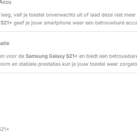
 Accu
l leeg, valt je toestel onverwachts uit of laad deze niet m
 S21+
geef je jouw smartphone weer een betrouwbare accud
atie
pen voor de
Samsung Galaxy S21+
en biedt een betrouwbare
svorm en stabiele prestaties kun je jouw toestel weer zorgel
S21+