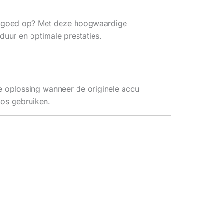
eer goed op? Met deze hoogwaardige
uur en optimale prestaties.
 oplossing wanneer de originele accu
oos gebruiken.