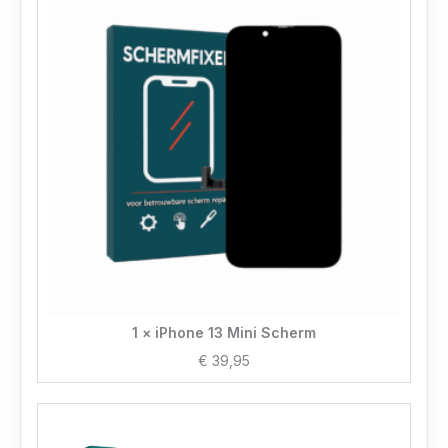
1 × iPhone 13 Mini Scherm
€
39,95