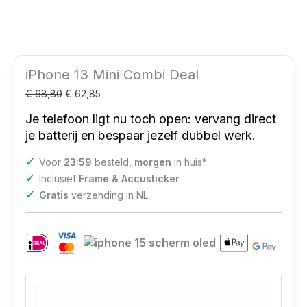
iPhone 13 Mini Combi Deal
€
68,80
€
62,85
Je telefoon ligt nu toch open: vervang direct
je batterij en bespaar jezelf dubbel werk.
✓
Voor
23:59
besteld,
morgen
in huis*
✓
Inclusief
Frame & Accusticker
✓
Gratis
verzending in NL