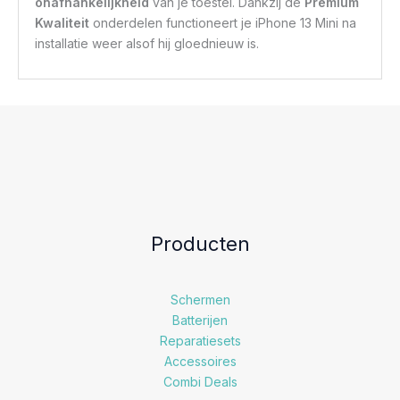
onafhankelijkheid
van je toestel. Dankzij de
Premium
Kwaliteit
onderdelen functioneert je iPhone 13 Mini na
installatie weer alsof hij gloednieuw is.
Producten
Schermen
Batterijen
Reparatiesets
Accessoires
Combi Deals