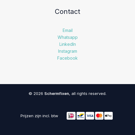
Contact
Email
Whatsapp
LinkedIn
Instagram
Facebook
© 2026
Schermfixen
, all rights reserved.
Prijzen zijn incl. btw