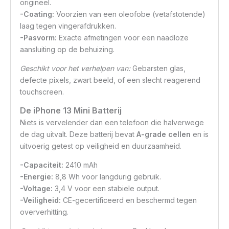
origineel.
-Coating:
Voorzien van een oleofobe (vetafstotende)
laag tegen vingerafdrukken.
-Pasvorm:
Exacte afmetingen voor een naadloze
aansluiting op de behuizing.
Geschikt voor het verhelpen van:
Gebarsten glas,
defecte pixels, zwart beeld, of een slecht reagerend
touchscreen.
De iPhone 13 Mini Batterij
Niets is vervelender dan een telefoon die halverwege
de dag uitvalt. Deze batterij bevat
A-grade cellen
en is
uitvoerig getest op veiligheid en duurzaamheid.
-Capaciteit:
2410 mAh
-Energie:
8,8 Wh voor langdurig gebruik.
-Voltage:
3,4 V voor een stabiele output.
-Veiligheid:
CE-gecertificeerd en beschermd tegen
oververhitting.