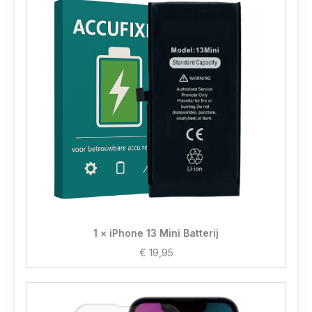
1 × iPhone 13 Mini Batterij
€
19,95