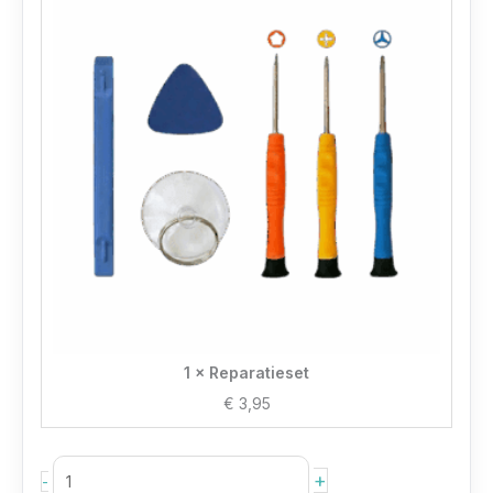
1 × Reparatieset
€
3,95
+
-