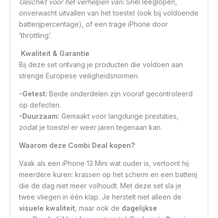
Geschikt voor het verhelpen van:
Snel leeglopen,
onverwacht uitvallen van het toestel (ook bij voldoende
batterijpercentage), of een trage iPhone door
’throttling’.
Kwaliteit & Garantie
Bij deze set ontvang je producten die voldoen aan
strenge Europese veiligheidsnormen.
-Getest:
Beide onderdelen zijn vooraf gecontroleerd
op defecten.
-Duurzaam:
Gemaakt voor langdurige prestaties,
zodat je toestel er weer jaren tegenaan kan.
Waarom deze Combi Deal kopen?
Vaak als een iPhone 13 Mini wat ouder is, vertoont hij
meerdere kuren: krassen op het scherm en een batterij
die de dag niet meer volhoudt. Met deze set sla je
twee vliegen in één klap. Je herstelt niet alleen de
visuele kwaliteit
, maar ook de
dagelijkse