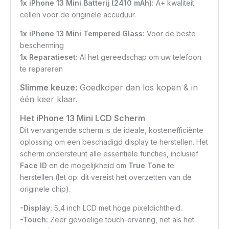
1x iPhone 13 Mini Batterij (2410 mAh):
A+ kwaliteit
cellen voor de originele accuduur.
1x iPhone 13 Mini Tempered Glass:
Voor de beste
bescherming
1x Reparatieset:
Al het gereedschap om uw telefoon
te repareren
Slimme keuze:
Goedkoper dan los kopen & in
één keer klaar.
Het iPhone 13 Mini LCD Scherm
Dit vervangende scherm is de ideale, kostenefficiënte
oplossing om een beschadigd display te herstellen. Het
scherm ondersteunt alle essentiële functies, inclusief
Face ID
en de mogelijkheid om
True Tone
te
herstellen (let op: dit vereist het overzetten van de
originele chip).
-Display:
5,4 inch LCD met hoge pixeldichtheid.
-Touch:
Zeer gevoelige touch-ervaring, net als het