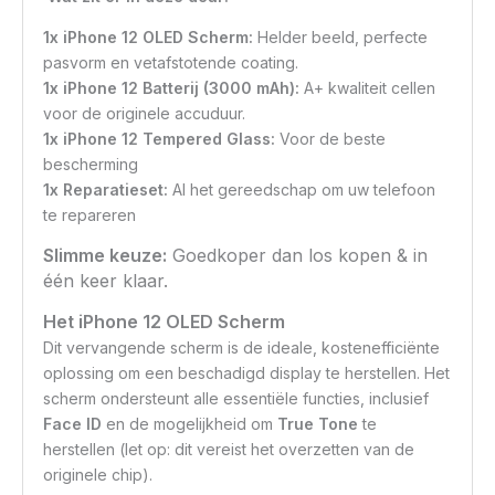
1x iPhone 12 OLED Scherm:
Helder beeld, perfecte
pasvorm en vetafstotende coating.
1x iPhone 12 Batterij (3000 mAh):
A+ kwaliteit cellen
voor de originele accuduur.
1x iPhone 12 Tempered Glass:
Voor de beste
bescherming
1x Reparatieset:
Al het gereedschap om uw telefoon
te repareren
Slimme keuze:
Goedkoper dan los kopen & in
één keer klaar.
Het iPhone 12 OLED Scherm
Dit vervangende scherm is de ideale, kostenefficiënte
oplossing om een beschadigd display te herstellen. Het
scherm ondersteunt alle essentiële functies, inclusief
Face ID
en de mogelijkheid om
True Tone
te
herstellen (let op: dit vereist het overzetten van de
originele chip).