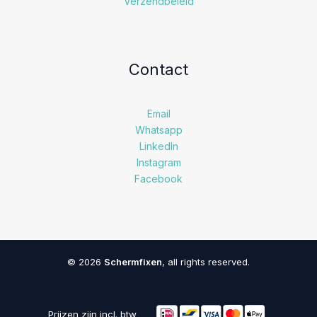
Verzendbeleid
Contact
Email
Whatsapp
LinkedIn
Instagram
Facebook
© 2026
Schermfixen
, all rights reserved.
Prijzen zijn incl. btw