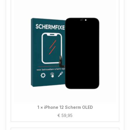
1 × iPhone 12 Scherm OLED
€
59,95