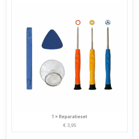
1 × Reparatieset
€
3,95