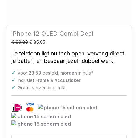
iPhone 12 OLED Combi Deal
€
90,80
€
85,85
Je telefoon ligt nu toch open: vervang direct
je batterij en bespaar jezelf dubbel werk.
✓
Voor
23:59
besteld,
morgen
in huis*
✓
Inclusief
Frame & Accusticker
✓
Gratis
verzending in NL