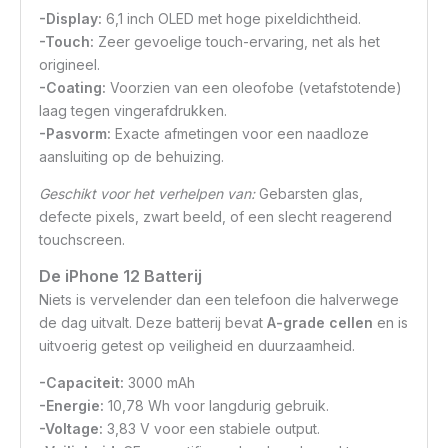
-Display:
6,1 inch OLED met hoge pixeldichtheid.
-Touch:
Zeer gevoelige touch-ervaring, net als het
origineel.
-Coating:
Voorzien van een oleofobe (vetafstotende)
laag tegen vingerafdrukken.
-Pasvorm:
Exacte afmetingen voor een naadloze
aansluiting op de behuizing.
Geschikt voor het verhelpen van:
Gebarsten glas,
defecte pixels, zwart beeld, of een slecht reagerend
touchscreen.
De iPhone 12 Batterij
Niets is vervelender dan een telefoon die halverwege
de dag uitvalt. Deze batterij bevat
A-grade cellen
en is
uitvoerig getest op veiligheid en duurzaamheid.
-Capaciteit:
3000 mAh
-Energie:
10,78 Wh voor langdurig gebruik.
-Voltage:
3,83 V voor een stabiele output.