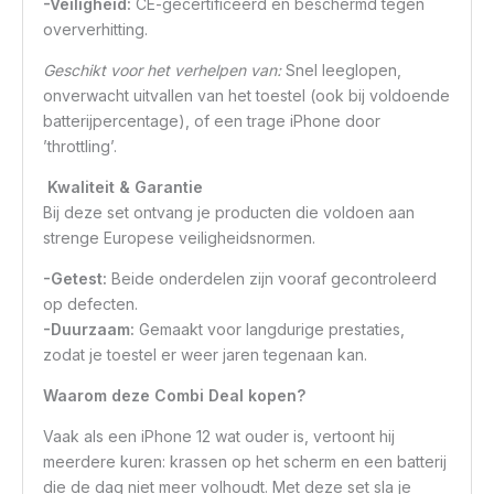
-Veiligheid:
CE-gecertificeerd en beschermd tegen
oververhitting.
Geschikt voor het verhelpen van:
Snel leeglopen,
onverwacht uitvallen van het toestel (ook bij voldoende
batterijpercentage), of een trage iPhone door
’throttling’.
Kwaliteit & Garantie
Bij deze set ontvang je producten die voldoen aan
strenge Europese veiligheidsnormen.
-Getest:
Beide onderdelen zijn vooraf gecontroleerd
op defecten.
-Duurzaam:
Gemaakt voor langdurige prestaties,
zodat je toestel er weer jaren tegenaan kan.
Waarom deze Combi Deal kopen?
Vaak als een iPhone 12 wat ouder is, vertoont hij
meerdere kuren: krassen op het scherm en een batterij
die de dag niet meer volhoudt. Met deze set sla je