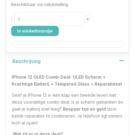
Beschikbaar via nabestelling
+
-
In winkelmandje
Beschrijving
IPhone 12 OLED Combi Deal: OLED Scherm +
Krachtige Batterij
+ Tempered Glass + Reparatieset
Geef je iPhone 12 in één klap een tweede leven met
deze voordelige combi-deal. Is je scherm gebarsten én
gaat je batterij snel leeg?
Bespaar tijd en geld
door
beide reparaties te combineren. Je telefoon ligt immers
toch al open!
Wat zit er in deze deal?