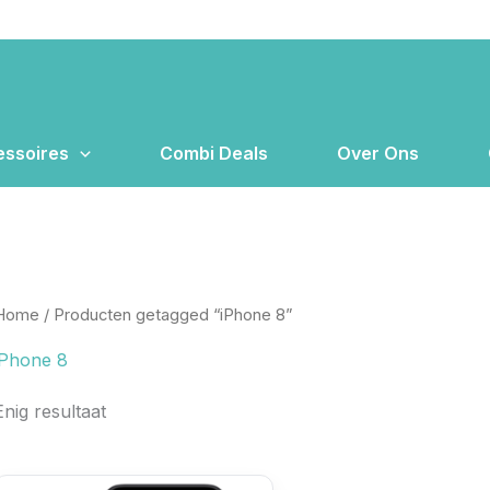
ssoires
Combi Deals
Over Ons
Home
/ Producten getagged “iPhone 8”
iPhone 8
Enig resultaat