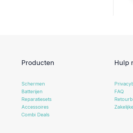
Producten
Hulp 
Schermen
Privacyb
Batterijen
FAQ
Reparatiesets
Retourb
Accessoires
Zakelijk
Combi Deals