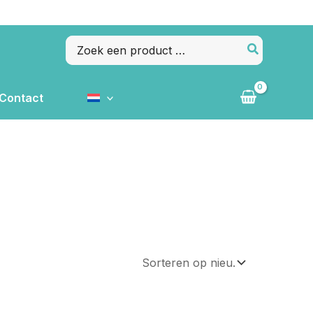
Zoeken
naar:
Contact