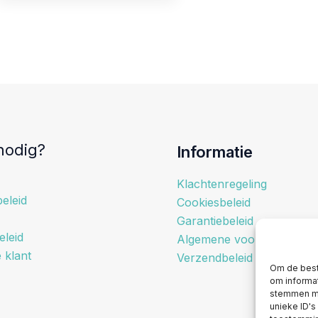
nodig?
Informatie
Klachtenregeling
eleid
Cookiesbeleid
Garantiebeleid
eleid
Algemene voorwaarden
e klant
Verzendbeleid
Om de best
om informat
stemmen me
unieke ID's