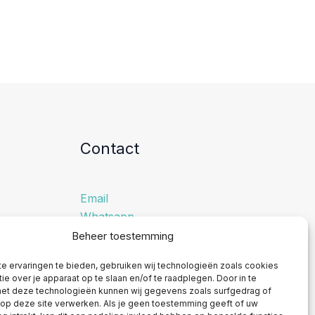
Contact
Email
Whatsapp
LinkedIn
Beheer toestemming
Instagram
e ervaringen te bieden, gebruiken wij technologieën zoals cookies
Facebook
ie over je apparaat op te slaan en/of te raadplegen. Door in te
t deze technologieën kunnen wij gegevens zoals surfgedrag of
 op deze site verwerken. Als je geen toestemming geeft of uw