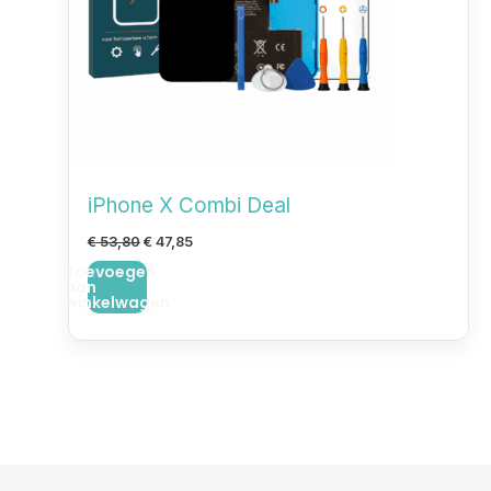
iPhone X Combi Deal
€
53,80
€
47,85
Toevoegen
aan
winkelwagen